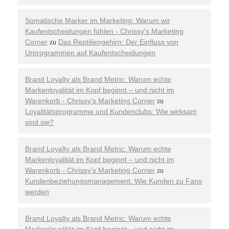
Somatische Marker im Marketing: Warum wir
Kaufentscheidungen fühlen - Chrissy's Marketing
Corner
Das Reptiliengehirn: Der Einfluss von
zu
Urprogrammen auf Kaufentscheidungen
Brand Loyalty als Brand Metric: Warum echte
Markenloyalität im Kopf beginnt – und nicht im
Warenkorb - Chrissy's Marketing Corner
zu
Loyalitätsprogramme und Kundenclubs: Wie wirksam
sind sie?
Brand Loyalty als Brand Metric: Warum echte
Markenloyalität im Kopf beginnt – und nicht im
Warenkorb - Chrissy's Marketing Corner
zu
Kundenbeziehungsmanagement: Wie Kunden zu Fans
werden
Brand Loyalty als Brand Metric: Warum echte
Markenloyalität im Kopf beginnt – und nicht im