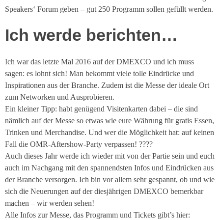
Speakers‘ Forum geben – gut 250 Programm sollen gefüllt werden.
Ich werde berichten…
Ich war das letzte Mal 2016 auf der DMEXCO und ich muss
sagen: es lohnt sich! Man bekommt viele tolle Eindrücke und
Inspirationen aus der Branche. Zudem ist die Messe der ideale Ort
zum Networken und Ausprobieren.
Ein kleiner Tipp: habt genügend Visitenkarten dabei – die sind
nämlich auf der Messe so etwas wie eure Währung für gratis Essen,
Trinken und Merchandise. Und wer die Möglichkeit hat: auf keinen
Fall die OMR-Aftershow-Party verpassen! ????
Auch dieses Jahr werde ich wieder mit von der Partie sein und euch
auch im Nachgang mit den spannendsten Infos und Eindrücken aus
der Branche versorgen. Ich bin vor allem sehr gespannt, ob und wie
sich die Neuerungen auf der diesjährigen DMEXCO bemerkbar
machen – wir werden sehen!
Alle Infos zur Messe, das Programm und Tickets gibt’s hier: