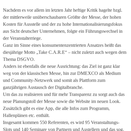
Nachdem es vor allem im letzten Jahr heftige Kritik hagelte bzgl.
der mittlerweile unüberschaubaren Größte der Messe, der hohen
Kosten für Ausstelle und der zu hohe Internationalisierungsfokus
aus Sicht deutscher Unternehmen, folgte ein Führungswechsel in
der Veranstalterriege.
Ganz im Sinne eines konsumentenzentrierten Ansatzes heißt das
diesjährige Motto „Take C.A.R.E“ – nicht zuletzt auch wegen dem
Thema DSGVO.
Anders ist ebenfalls die neue Ausrichtung: das Ziel ist ganz klar
weg von der klassischen Messe, hin zur DMEXCO als Medium
und Community-Netzwerk und somit als Plattform zum
ganzjährigen Austausch der Digitalbranche.
Um das zu realisieren und für mehr Transparenz zu sorgt auch das
neue Planungstoll der Messe sowie die Website im neuen Look.
Zusätzlich gibt es eine App, die alle Infos zum Programm,
Hallenplänen etc. enthält.
Insgesamt kommen 550 Referenten, es wird 95 Veranstaltungs-
Slots und 140 Seminare von Partnern und Austellern und das sog.