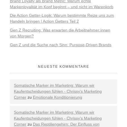
Brand Loyalty als Brand Metric: Warum echte
Markenloyalität im Kopf beginnt – und nicht im Warenkorb
Die Action Getter-Logik: Warum bestimmte Reize uns zum
Handeln bringen | Action Getters Teil 2
Gen Z Recruiting: Was erwarten die Arbeitnehmer:innen
von Morgen?
Gen Z und die Suche nach Sinn: Purpose-Driven Brands
NEUESTE KOMMENTARE
Somatische Marker im Marketing: Warum wir
Kaufentscheidungen fühlen - Chrissy's Marketing
Corner
zu
Emotionale Konditionierung
Somatische Marker im Marketing: Warum wir
Kaufentscheidungen fühlen - Chrissy's Marketing
Corner
zu
Das Reptiliengehirn: Der Einfluss von