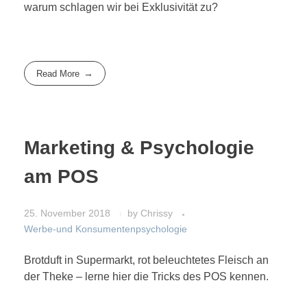
warum schlagen wir bei Exklusivität zu?
Read More
Marketing & Psychologie
am POS
25. November 2018
by
Chrissy
Werbe-und Konsumentenpsychologie
Brotduft in Supermarkt, rot beleuchtetes Fleisch an
der Theke – lerne hier die Tricks des POS kennen.