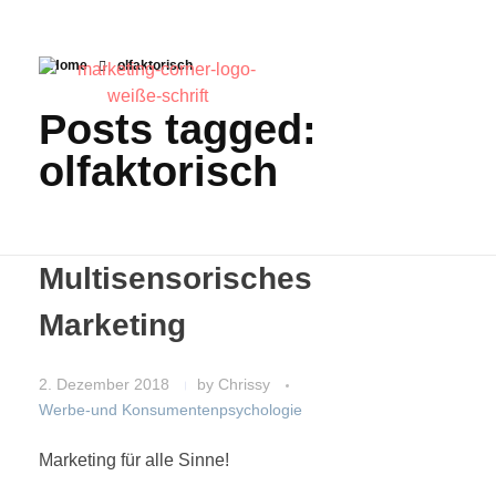
Home
olfaktorisch
Posts tagged:
olfaktorisch
Multisensorisches
Marketing
2. Dezember 2018
by
Chrissy
Werbe-und Konsumentenpsychologie
Marketing für alle Sinne!