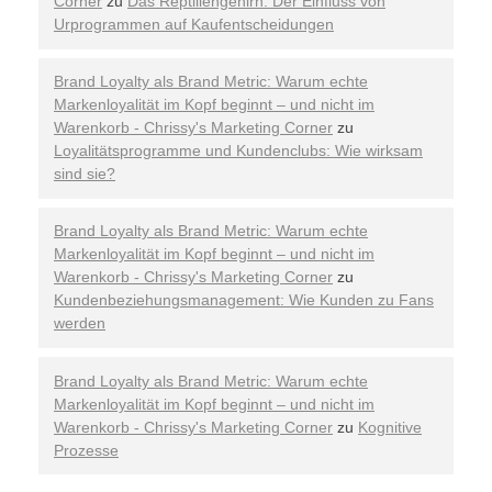
Corner
zu
Das Reptiliengehirn: Der Einfluss von
Urprogrammen auf Kaufentscheidungen
Brand Loyalty als Brand Metric: Warum echte
Markenloyalität im Kopf beginnt – und nicht im
Warenkorb - Chrissy's Marketing Corner
zu
Loyalitätsprogramme und Kundenclubs: Wie wirksam
sind sie?
Brand Loyalty als Brand Metric: Warum echte
Markenloyalität im Kopf beginnt – und nicht im
Warenkorb - Chrissy's Marketing Corner
zu
Kundenbeziehungsmanagement: Wie Kunden zu Fans
werden
Brand Loyalty als Brand Metric: Warum echte
Markenloyalität im Kopf beginnt – und nicht im
Warenkorb - Chrissy's Marketing Corner
zu
Kognitive
Prozesse