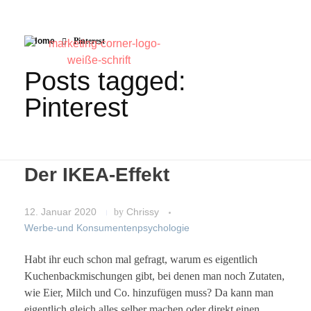
Home
Pinterest
Posts tagged:
Pinterest
Der IKEA-Effekt
12. Januar 2020
by
Chrissy
Werbe-und Konsumentenpsychologie
Habt ihr euch schon mal gefragt, warum es eigentlich
Kuchenbackmischungen gibt, bei denen man noch Zutaten,
wie Eier, Milch und Co. hinzufügen muss? Da kann man
eigentlich gleich alles selber machen oder direkt einen