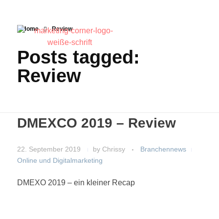
Home
Review
Posts tagged:
Review
DMEXCO 2019 – Review
22. September 2019
by
Chrissy
Branchennews
Online und Digitalmarketing
DMEXO 2019 – ein kleiner Recap