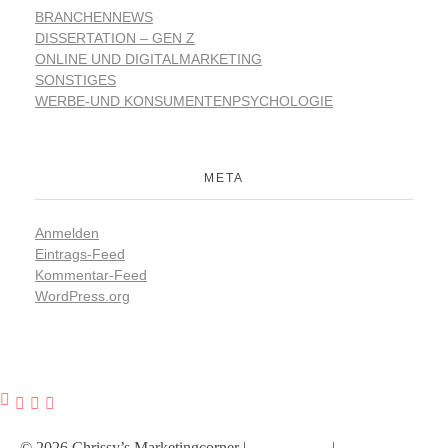
BRANCHENNEWS
DISSERTATION – GEN Z
ONLINE UND DIGITALMARKETING
SONSTIGES
WERBE-UND KONSUMENTENPSYCHOLOGIE
META
Anmelden
Eintrags-Feed
Kommentar-Feed
WordPress.org
© 2026 Chrissy’s Marketingcorner |
Impressum
|
Datenschutz