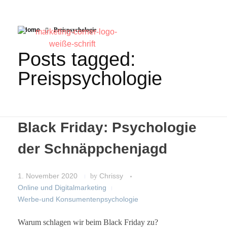
Home
Preispsychologie
Posts tagged:
Preispsychologie
Black Friday: Psychologie
der Schnäppchenjagd
1. November 2020
by
Chrissy
Online und Digitalmarketing
Werbe-und Konsumentenpsychologie
Warum schlagen wir beim Black Friday zu?