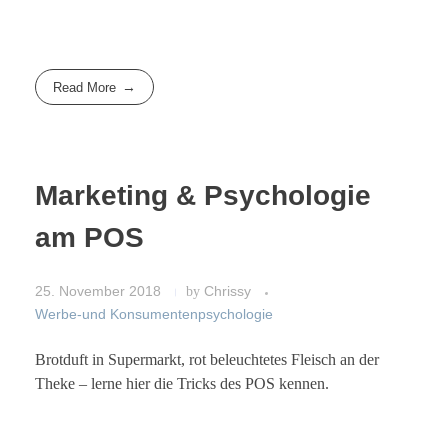
Read More
Marketing & Psychologie
am POS
25. November 2018
by
Chrissy
Werbe-und Konsumentenpsychologie
Brotduft in Supermarkt, rot beleuchtetes Fleisch an der
Theke – lerne hier die Tricks des POS kennen.