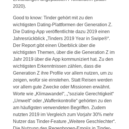
2020).
Good to know: Tinder gehört mit zu den
wichtigsten Dating-Plattformen der Generation Z.
Die Dating-App veröffentlichte dazu 2019 einen
Jahresrückblick „Tinders 2019 Year in Swipe®“.
Der Report gibt einen Überblick über die
wichtigsten Themen, über die die Generation Z im
Jahr 2019 über die App kommuniziert hat. Zu den
wichtigsten Erkenntnissen zählen, dass die
Generation Z ihre Profile vor allem nutzen, um zu
zeigen, wofür sie einstehen. Statt Reisen werden
vor allem gute Zwecke oder Missionen erwähnt.
Worte wie „Klimawandel“, „“soziale Gerechtigkeit“
„Umwelt“ oder „Waffenkontrolle“ gehörten zu den
am häufigsten verwendeten Begriffen. Zudem
nutzten 2019 im Vergleich zum Vorjahr 30% mehr
Nutzer das Tinder-Feature „Weitere Geschlechter“.
Die Nutzung des Regenbogen-Emojis in Tinder-