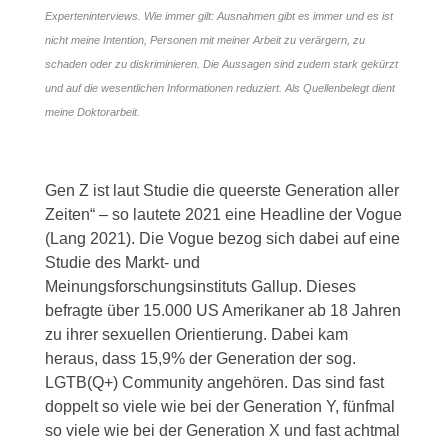
Experteninterviews. Wie immer gilt: Ausnahmen gibt es immer und es ist
nicht meine Intention, Personen mit meiner Arbeit zu verärgern, zu
schaden oder zu diskriminieren. Die Aussagen sind zudem stark gekürzt
und auf die wesentlichen Informationen reduziert. Als Quellenbelegt dient
meine Doktorarbeit.
Gen Z ist laut Studie die queerste Generation aller
Zeiten“ – so lautete 2021 eine Headline der Vogue
(Lang 2021). Die Vogue bezog sich dabei auf eine
Studie des Markt- und
Meinungsforschungsinstituts Gallup. Dieses
befragte über 15.000 US Amerikaner ab 18 Jahren
zu ihrer sexuellen Orientierung. Dabei kam
heraus, dass 15,9% der Generation der sog.
LGTB(Q+) Community angehören. Das sind fast
doppelt so viele wie bei der Generation Y, fünfmal
so viele wie bei der Generation X und fast achtmal