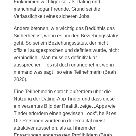
Einkommen wichtiger sei als Dating und
manchmal sogar Freunde. Grund sei die
Verlässlichkeit eines sicheren Jobs.
Andere betonen, wie wichtig das Bedürfnis das
Sicherheit ist, wenn es um den Beziehungsstatus
geht. So sei ein Beziehungsstatus, der nicht
offiziell ausgesprochen und definiert wurde, nicht
verbindlich. „Man muss es definitiv klar
aussprechen – es ist doch unangenehm, wenn
niemand was sagt“, so eine Teilnehmerin (Baah
2020).
Eine Teilnehmerin sprach außerdem über die
Nutzung der Dating-App Tinder und dass diese
ein verzerrtes Bild der Realität zeige. „Apps wie
Tinder erfordern einen gewissen Look“, heißt es.
Die Personen würden in der Realität meist
attraktiver aussehen, als auf ihrem den
Erwartungen angepassten Profilbildern (Baah