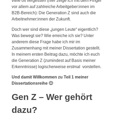
viele oft vergessen (hier zeige ich mit dem Finger
vor allem auf zahlreiche Arbeitgeber:innen im
B2B-Bereich): Die Generation Z sind auch die
Arbeitnehmer:innen der Zukunft.
Doch wer sind diese „jungen Leute“ eigentlich?
Was bewegt sie? Wie erreiche ich sie? Unter
anderem diese Frage habe ich mir im
Zusammenhang mit meiner Dissertation gestellt.
In meinem ersten Beitrag dazu, möchte ich euch
die Generation Z (zumindest auf Basis meiner
Erkenntnisse) logischerweise erstmal vorstellen.
Und damit Willkommen zu Teil 1 meiner
Dissertationsreihe 🙂
Gen Z – Wer gehört
dazu?