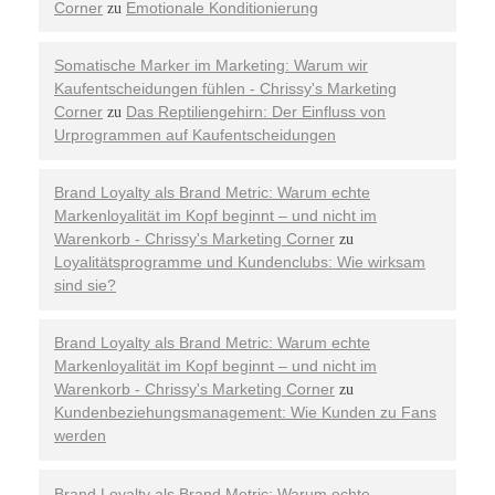
Corner
Emotionale Konditionierung
zu
Somatische Marker im Marketing: Warum wir
Kaufentscheidungen fühlen - Chrissy's Marketing
Corner
Das Reptiliengehirn: Der Einfluss von
zu
Urprogrammen auf Kaufentscheidungen
Brand Loyalty als Brand Metric: Warum echte
Markenloyalität im Kopf beginnt – und nicht im
Warenkorb - Chrissy's Marketing Corner
zu
Loyalitätsprogramme und Kundenclubs: Wie wirksam
sind sie?
Brand Loyalty als Brand Metric: Warum echte
Markenloyalität im Kopf beginnt – und nicht im
Warenkorb - Chrissy's Marketing Corner
zu
Kundenbeziehungsmanagement: Wie Kunden zu Fans
werden
Brand Loyalty als Brand Metric: Warum echte