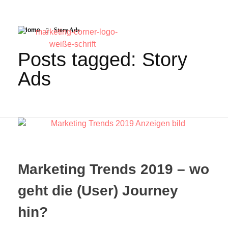
Home
Story Ads
Posts tagged: Story
Ads
Marketing Trends 2019 – wo
geht die (User) Journey
hin?