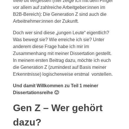
viele oft vergessen (hier zeige ich mit dem Finger
vor allem auf zahlreiche Arbeitgeber:innen im
B2B-Bereich): Die Generation Z sind auch die
Arbeitnehmer:innen der Zukunft.
Doch wer sind diese „jungen Leute“ eigentlich?
Was bewegt sie? Wie erreiche ich sie? Unter
anderem diese Frage habe ich mir im
Zusammenhang mit meiner Dissertation gestellt.
In meinem ersten Beitrag dazu, möchte ich euch
die Generation Z (zumindest auf Basis meiner
Erkenntnisse) logischerweise erstmal vorstellen.
Und damit Willkommen zu Teil 1 meiner
Dissertationsreihe 🙂
Gen Z – Wer gehört
dazu?