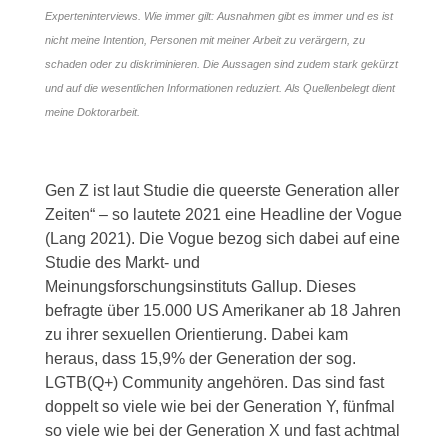
Experteninterviews. Wie immer gilt: Ausnahmen gibt es immer und es ist
nicht meine Intention, Personen mit meiner Arbeit zu verärgern, zu
schaden oder zu diskriminieren. Die Aussagen sind zudem stark gekürzt
und auf die wesentlichen Informationen reduziert. Als Quellenbelegt dient
meine Doktorarbeit.
Gen Z ist laut Studie die queerste Generation aller
Zeiten“ – so lautete 2021 eine Headline der Vogue
(Lang 2021). Die Vogue bezog sich dabei auf eine
Studie des Markt- und
Meinungsforschungsinstituts Gallup. Dieses
befragte über 15.000 US Amerikaner ab 18 Jahren
zu ihrer sexuellen Orientierung. Dabei kam
heraus, dass 15,9% der Generation der sog.
LGTB(Q+) Community angehören. Das sind fast
doppelt so viele wie bei der Generation Y, fünfmal
so viele wie bei der Generation X und fast achtmal