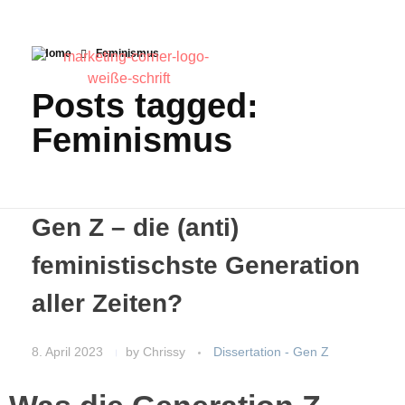
Home
Feminismus
Posts tagged:
Feminismus
Gen Z – die (anti)
feministischste Generation
aller Zeiten?
8. April 2023
by
Chrissy
Dissertation - Gen Z