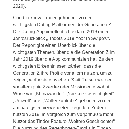
2020).
Good to know: Tinder gehört mit zu den
wichtigsten Dating-Plattformen der Generation Z.
Die Dating-App veröffentlichte dazu 2019 einen
Jahresrückblick „Tinders 2019 Year in Swipe®“.
Der Report gibt einen Überblick über die
wichtigsten Themen, über die die Generation Z im
Jahr 2019 über die App kommuniziert hat. Zu den
wichtigsten Erkenntnissen zählen, dass die
Generation Z ihre Profile vor allem nutzen, um zu
zeigen, wofür sie einstehen. Statt Reisen werden
vor allem gute Zwecke oder Missionen erwähnt.
Worte wie „Klimawandel“, „“soziale Gerechtigkeit“
„Umwelt“ oder „Waffenkontrolle“ gehörten zu den
am häufigsten verwendeten Begriffen. Zudem
nutzten 2019 im Vergleich zum Vorjahr 30% mehr
Nutzer das Tinder-Feature „Weitere Geschlechter“.
Die Nutzung des Regenbogen-Emojis in Tinder-