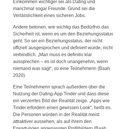
Einkommen wichtiger sei als Dating und
manchmal sogar Freunde. Grund sei die
Verlässlichkeit eines sicheren Jobs.
Andere betonen, wie wichtig das Bedürfnis das
Sicherheit ist, wenn es um den Beziehungsstatus
geht. So sei ein Beziehungsstatus, der nicht
offiziell ausgesprochen und definiert wurde, nicht
verbindlich. „Man muss es definitiv klar
aussprechen – es ist doch unangenehm, wenn
niemand was sagt“, so eine Teilnehmerin (Baah
2020).
Eine Teilnehmerin sprach außerdem über die
Nutzung der Dating-App Tinder und dass diese
ein verzerrtes Bild der Realität zeige. „Apps wie
Tinder erfordern einen gewissen Look“, heißt es.
Die Personen würden in der Realität meist
attraktiver aussehen, als auf ihrem den
Erwartungen angepassten Profilbildern (Baah