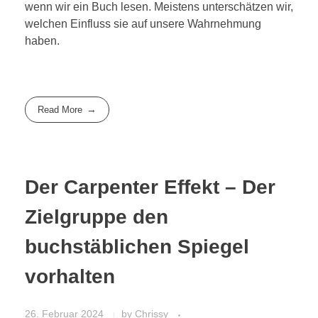
wenn wir ein Buch lesen. Meistens unterschätzen wir,
welchen Einfluss sie auf unsere Wahrnehmung
haben.
Read More
Der Carpenter Effekt – Der
Zielgruppe den
buchstäblichen Spiegel
vorhalten
26. Februar 2024
by
Chrissy