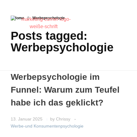
Home
Werbepsychologie
Posts tagged:
Werbepsychologie
Werbepsychologie im
Funnel: Warum zum Teufel
habe ich das geklickt?
13. Januar 2025
by
Chrissy
Werbe-und Konsumentenpsychologie