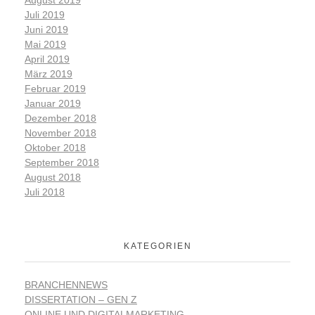
Juli 2019
Juni 2019
Mai 2019
April 2019
März 2019
Februar 2019
Januar 2019
Dezember 2018
November 2018
Oktober 2018
September 2018
August 2018
Juli 2018
KATEGORIEN
BRANCHENNEWS
DISSERTATION – GEN Z
ONLINE UND DIGITALMARKETING