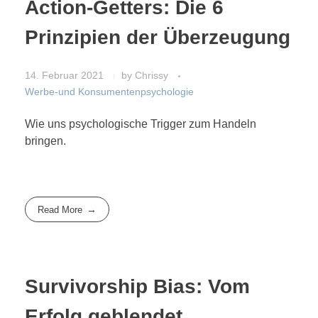
Action-Getters: Die 6
Prinzipien der Überzeugung
14. Februar 2021
by
Chrissy
Werbe-und Konsumentenpsychologie
Wie uns psychologische Trigger zum Handeln
bringen.
Read More
Survivorship Bias: Vom
Erfolg geblendet