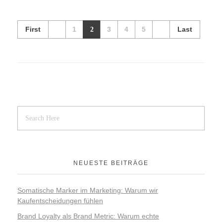
First
1
2
3
4
5
Last
NEUESTE BEITRÄGE
Somatische Marker im Marketing: Warum wir
Kaufentscheidungen fühlen
Brand Loyalty als Brand Metric: Warum echte