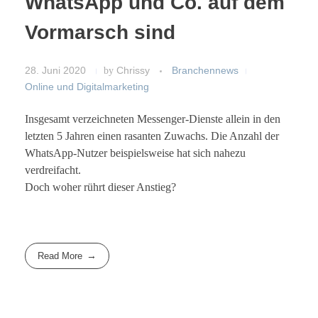
WhatsApp und Co. auf dem
Vormarsch sind
28. Juni 2020
by
Chrissy
Branchennews
Online und Digitalmarketing
Insgesamt verzeichneten Messenger-Dienste allein in den
letzten 5 Jahren einen rasanten Zuwachs. Die Anzahl der
WhatsApp-Nutzer beispielsweise hat sich nahezu
verdreifacht.
Doch woher rührt dieser Anstieg?
Read More